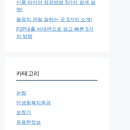
신품 타이어 점검방법 5가지 쉽게 설
명!
팔꿈치 관절 잘하는 곳 5가지 소개!
P2P대출 비대면으로 쉽고 빠른 5가
지 방법
카테고리
눈썹
민생회복지원금
보청기
유용한정보