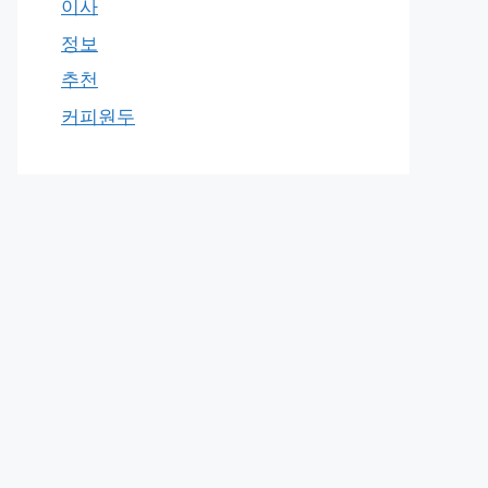
이사
정보
추천
커피원두