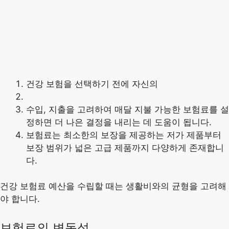
건강 보험을 선택하기 전에 자신의
수입, 지출을 고려하여 매달 지불 가능한 보험료를 설
정하면 더 나은 결정을 내리는 데 도움이 됩니다.
보험료는 최소한의 보장을 제공하는 저가 제품부터
보장 범위가 넓은 고급 제품까지 다양하게 존재합니
다.
건강 보험료 예산을 수립할 때는 생활비와의 균형을 고려해
야 합니다.
보험료의 변동성