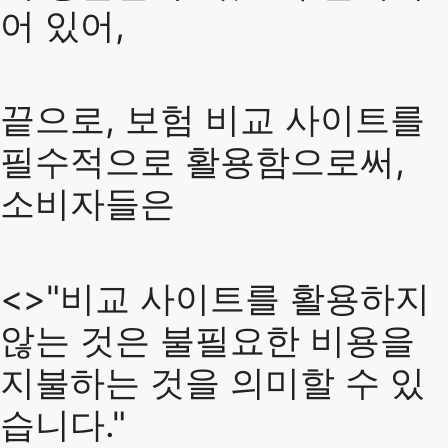
어 있어,
끝으로, 보험 비교 사이트를
필수적으로 활용함으로써,
소비자들은
<>"비교 사이트를 활용하지
않는 것은 불필요한 비용을
지불하는 것을 의미할 수 있
습니다."