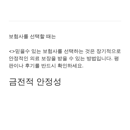
보험사를 선택할 때는
<>믿을수 있는 보험사를 선택하는 것은 장기적으로
안정적인 의료 보장을 받을 수 있는 방법입니다. 평
판이나 후기를 반드시 확인하세요.
금전적 안정성