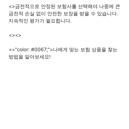
<>금전적으로 안정된 보험사를 선택해야 나중에 큰
금전적 손실 없이 안전한 보장을 받을 수 있습니다.
지속적인 평가가 필요합니다.
<><>
<="color: #0067;">나에게 맞는 보험 상품을 찾는
방법을 알아보세요!