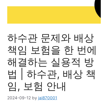
하수관 문제와 배상
책임 보험을 한 번에
해결하는 실용적 방
법 | 하수관, 배상 책
임, 보험 안내
2024-09-12
by
jai870001