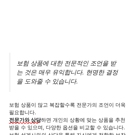
보험 상품에 대한 전문적인 조언을 받
는 것은 매우 유익합니다. 현명한 결정
을 도와줄 수 있습니다.
보험 상품이 많고 복잡할수록 전문가의 조언이 더욱
필요합니다.
전문가와 상담
하면 개인의 상황에 맞는 상품을 추천
받을 수 있으며, 다양한 옵션을 비교할 수 있습니다.
보험 설계사와의 상담을 통해 자신에게 적합한 보장