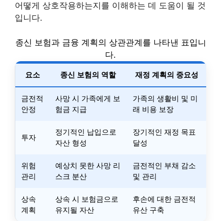
어떻게 상호작용하는지를 이해하는 데 도움이 될 것
입니다.
종신 보험과 금융 계획의 상관관계를 나타낸 표입니
다.
요소
종신 보험의 역할
재정 계획의 중요성
금전적
사망 시 가족에게 보
가족의 생활비 및 미
안정
험금 지급
래 비용 보장
정기적인 납입으로
장기적인 재정 목표
투자
자산 형성
달성
위험
예상치 못한 사망 리
금전적인 부채 감소
관리
스크 분산
및 관리
상속
상속 시 보험금으로
후손에 대한 금전적
계획
유지될 자산
유산 구축