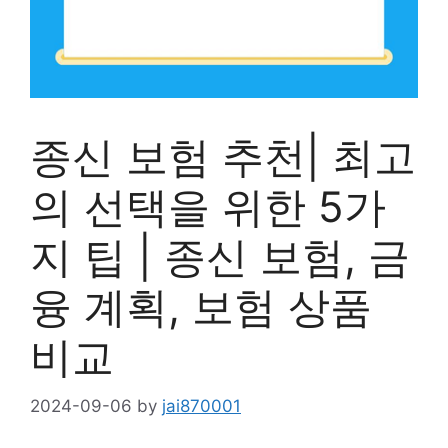
종신 보험 추천| 최고
의 선택을 위한 5가
지 팁 | 종신 보험, 금
융 계획, 보험 상품
비교
2024-09-06
by
jai870001