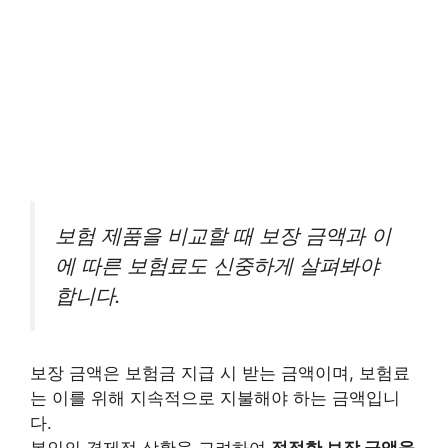
보험 제품을 비교할 때 보장 금액과 이
에 따른 보험료도 신중하게 살펴봐야
합니다.
보장 금액은 보험금 지급 시 받는 금액이며, 보험료
는 이를 위해 지속적으로 지불해야 하는 금액입니
다.