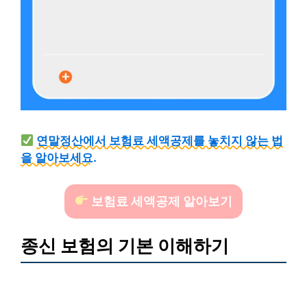
연말정산에서 보험료 세액공제를 놓치지 않는 법
을 알아보세요.
보험료 세액공제 알아보기
종신 보험의 기본 이해하기