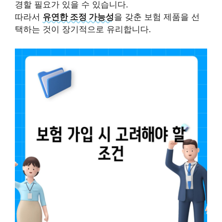
경할 필요가 있을 수 있습니다.
따라서
유연한 조정 가능성
을 갖춘 보험 제품을 선
택하는 것이 장기적으로 유리합니다.