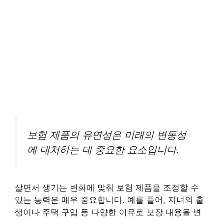
보험 제품의 유연성은 미래의 변동성
에 대처하는 데 중요한 요소입니다.
살면서 생기는 변화에 맞춰 보험 제품을 조정할 수
있는 능력은 매우 중요합니다. 예를 들어, 자녀의 출
생이나 주택 구입 등 다양한 이유로 보장 내용을 변