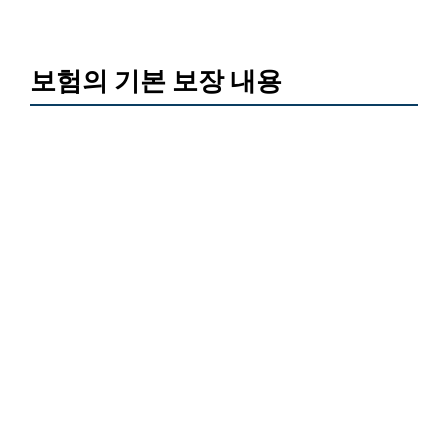
보험의 기본 보장 내용