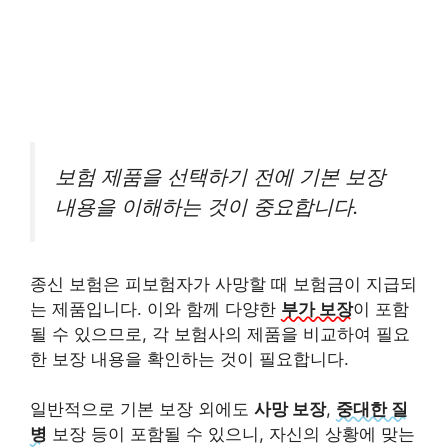
보험 제품을 선택하기 전에 기본 보장
내용을 이해하는 것이 중요합니다.
종신 보험은 피보험자가 사망할 때 보험금이 지급되
는 제품입니다. 이와 함께 다양한
부가 보장
이 포함
될 수 있으므로, 각 보험사의 제품을 비교하여 필요
한 보장 내용을 확인하는 것이 필요합니다.
일반적으로 기본 보장 외에도
사망 보장
,
중대한 질
병
보장 등이 포함될 수 있으니, 자신의 상황에 맞는