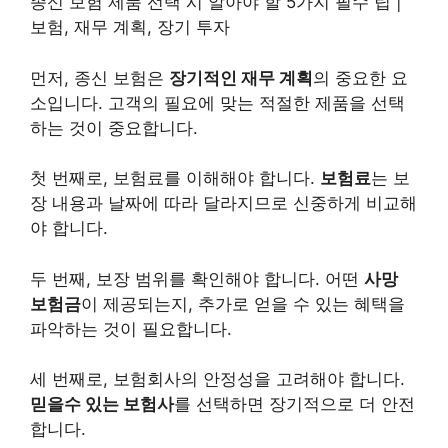
종신 보험 제품 선택 시 알아야 할 5가지 필수 팁 |
보험, 재무 계획, 장기 투자
먼저, 종신 보험은
장기적인 재무 계획
의 중요한 요
소입니다. 고객의 필요에 맞는 적절한 제품을 선택
하는 것이 중요합니다.
첫 번째로, 보험료를 이해해야 합니다.
보험료
는 보
장 내용과 날짜에 따라 달라지므로 신중하게 비교해
야 합니다.
두 번째, 보장 범위를 확인해야 합니다. 어떤
사망
보험금
이 제공되는지, 추가로 얻을 수 있는 혜택을
파악하는 것이 필요합니다.
세 번째로, 보험회사의 안정성을 고려해야 합니다.
믿을수 있는 보험사
를 선택하면 장기적으로 더 안전
합니다.