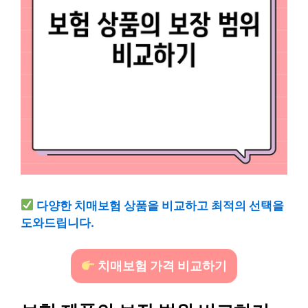
다양한 치매보험 상품을 비교하고 최적의 선택을
도와드립니다.
치매보험 가격 비교하기