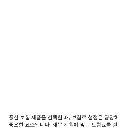
종신 보험 제품을 선택할 때, 보험료 설정은 굉장히
중요한 요소입니다. 재무 계획에 맞는 보험료를 설