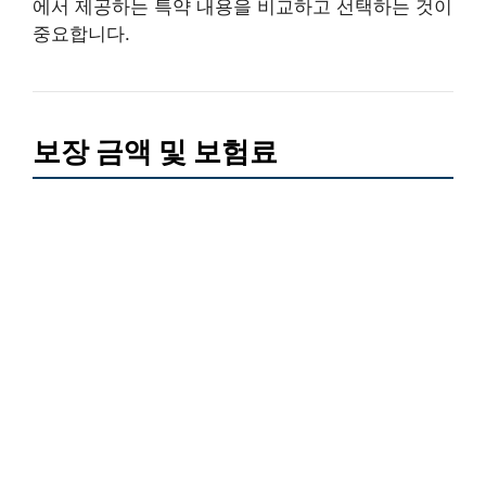
에서 제공하는 특약 내용을 비교하고 선택하는 것이
중요합니다.
보장 금액 및 보험료