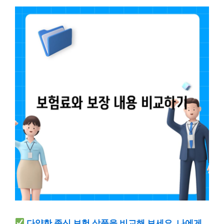
다양한 종신 보험 상품을 비교해 보세요, 나에게