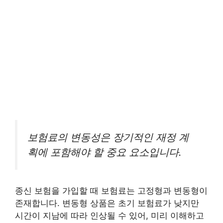
보험료의 변동성은 장기적인 재정 계
획에 포함해야 할 중요 요소입니다.
종신 보험을 가입할 때 보험료는 고정형과 변동형이
존재합니다. 변동형 상품은 초기 보험료가 낮지만
시간이 지남에 따라 인상될 수 있어, 미리 이해하고