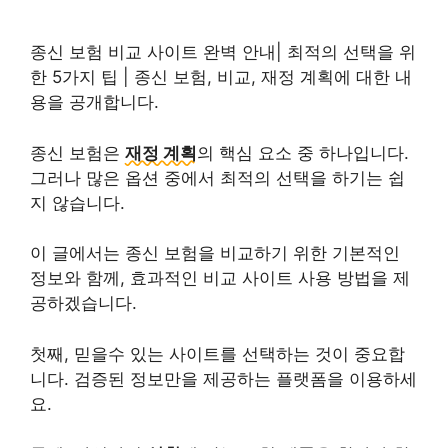
종신 보험 비교 사이트 완벽 안내| 최적의 선택을 위
한 5가지 팁 | 종신 보험, 비교, 재정 계획에 대한 내
용을 공개합니다.
종신 보험은
재정 계획
의 핵심 요소 중 하나입니다.
그러나 많은 옵션 중에서 최적의 선택을 하기는 쉽
지 않습니다.
이 글에서는 종신 보험을 비교하기 위한 기본적인
정보와 함께, 효과적인 비교 사이트 사용 방법을 제
공하겠습니다.
첫째, 믿을수 있는 사이트를 선택하는 것이 중요합
니다. 검증된 정보만을 제공하는 플랫폼을 이용하세
요.