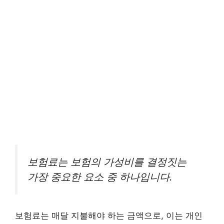
보험료는 보험의 가성비를 결정짓는
가장 중요한 요소 중 하나입니다.
보험료는 매달 지불해야 하는 금액으로, 이는 개인