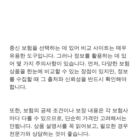
종신 보험을 선택하는 데 있어 비교 사이트는 매우
유용한 도구입니다. 그러나 정보를 활용하는 데 있
어 몇 가지 주의사항이 있습니다. 먼저, 다양한 보험
상품을 한눈에 비교할 수 있는 장점이 있지만, 정보
를 수집할 때 그 출처와 신뢰성을 반드시 확인해야
합니다.
또한, 보험의 공제 조건이나 보장 내용은 각 보험사
마다 다를 수 있으므로, 단순히 가격만 고려해서는
안됩니다. 상품 설명서를 꼭 읽어보고, 필요한 경우
전문가와 상담하는 것이 좋습니다.