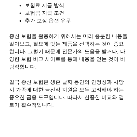
보험료 지급 방식
보험금 지급 조건
추가 보장 옵션 유무
종신 보험을 활용하기 위해서는 미리 충분한 내용을
알아보고, 필요에 맞는 제품을 선택하는 것이 중요
합니다. 그렇기 때문에 전문가의 도움을 받거나, 다
양한 보험 비교 사이트를 통해 내용을 얻는 것이 바
람직합니다.
결국 종신 보험은 생존 날짜 동안의 안정성과 사망
시 가족에 대한 금전적 지원을 모두 고려해야 하는
중요한 금융 도구입니다. 따라서 신중한 비교와 검
토가 필수적입니다.