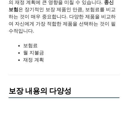
의 재정 계획에 큰 영향을 미칠 수 있습니다.
종신
보험
은 장기적인 보장 제품인 만큼, 보험료를 비교
하는 것이 매우 중요합니다. 다양한 제품을 비교하
여 자신에게 가장 적합한 제품을 선택하는 것이 필
수적입니다.
보험료
월 지불금
재정 계획
보장 내용의 다양성