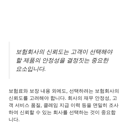
보험회사의 신뢰도는 고객이 선택해야
할 제품의 안정성을 결정짓는 중요한
요소입니다.
보험료와 보장 내용 외에도, 선택하려는 보험회사의
신뢰도를 고려해야 합니다. 회사의 재무 안정성, 고
객 서비스 품질, 클레임 지급 이력 등을 면밀히 조사
하여 신뢰할 수 있는 회사를 선택하는 것이 중요합
니다.