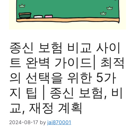
종신 보험 비교 사이
트 완벽 가이드| 최적
의 선택을 위한 5가
지 팁 | 종신 보험, 비
교, 재정 계획
2024-08-17
by
jai870001