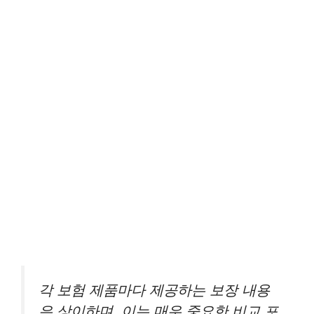
각 보험 제품마다 제공하는 보장 내용
은 상이하며, 이는 매우 중요한 비교 포