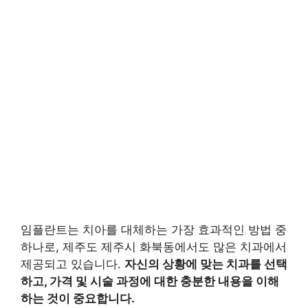
임플란트는 치아를 대체하는 가장 효과적인 방법 중
하나로, 제주도 제주시 화북동에서도 많은 치과에서
제공되고 있습니다.
자신의 상황에 맞는 치과를 선택
하고, 가격 및 시술 과정에 대한 충분한 내용을 이해
하는 것이 중요합니다.