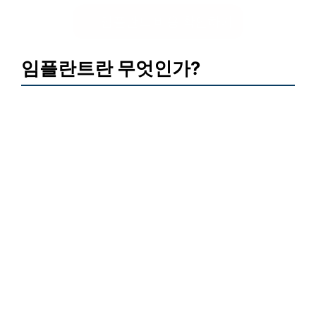
임플란트 비용 확인하기
임플란트란 무엇인가?