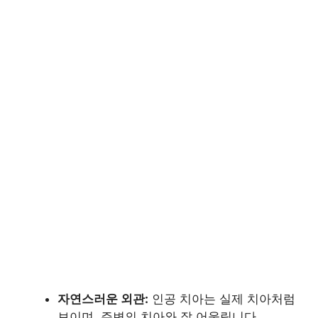
자연스러운 외관:
인공 치아는 실제 치아처럼
보이며, 주변의 치아와 잘 어울립니다.