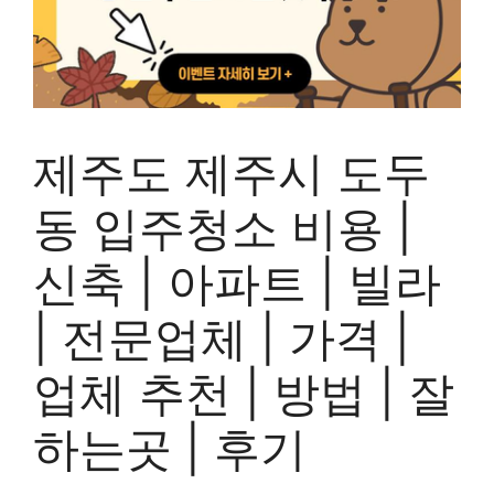
제주도 제주시 도두
동 입주청소 비용 |
신축 | 아파트 | 빌라
| 전문업체 | 가격 |
업체 추천 | 방법 | 잘
하는곳 | 후기