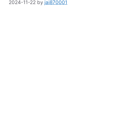
2024-11-22
by
jai870001