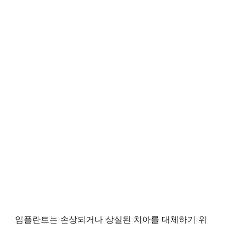
임플란트는 손상되거나 상실된 치아를 대체하기 위