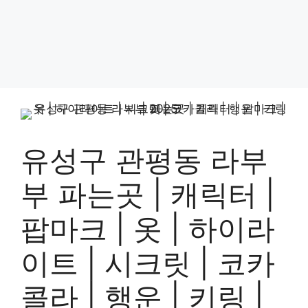
유성구 관평동 라부
부 파는곳 | 캐릭터 |
팝마크 | 옷 | 하이라
이트 | 시크릿 | 코카
콜라 | 행운 | 키링 |