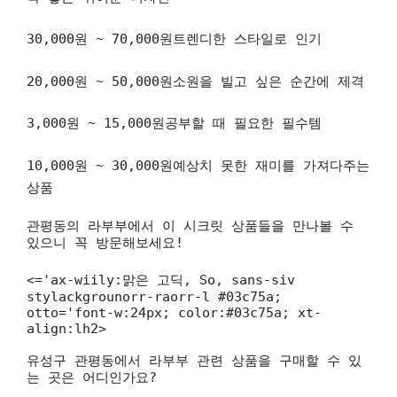
30,000원 ~ 70,000원트렌디한 스타일로 인기
20,000원 ~ 50,000원소원을 빌고 싶은 순간에 제격
3,000원 ~ 15,000원공부할 때 필요한 필수템
10,000원 ~ 30,000원예상치 못한 재미를 가져다주는
상품
관평동의 라부부에서 이 시크릿 상품들을 만나볼 수
있으니 꼭 방문해보세요!
<='ax-wiily:맑은 고딕, So, sans-siv
stylackgrounorr-raorr-l #03c75a;
otto='font-w:24px; color:#03c75a; xt-
align:lh2>
유성구 관평동에서 라부부 관련 상품을 구매할 수 있
는 곳은 어디인가요?