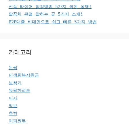
신품 타이어 점검방법 5가지 쉽게 설명!
팔꿈치 관절 잘하는 곳 5가지 소개!
P2P대출 비대면으로 쉽고 빠른 5가지 방법
카테고리
눈썹
민생회복지원금
보청기
유용한정보
이사
정보
추천
커피원두