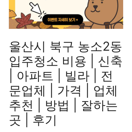
울산시 북구 농소2동
입주청소 비용 | 신축
| 아파트 | 빌라 | 전
문업체 | 가격 | 업체
추천 | 방법 | 잘하는
곳 | 후기