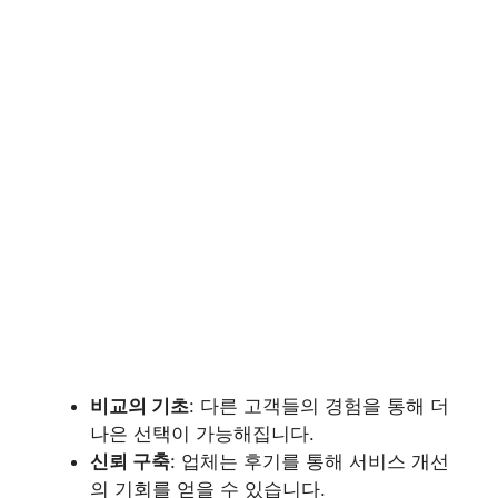
비교의 기초
: 다른 고객들의 경험을 통해 더
나은 선택이 가능해집니다.
신뢰 구축
: 업체는 후기를 통해 서비스 개선
의 기회를 얻을 수 있습니다.