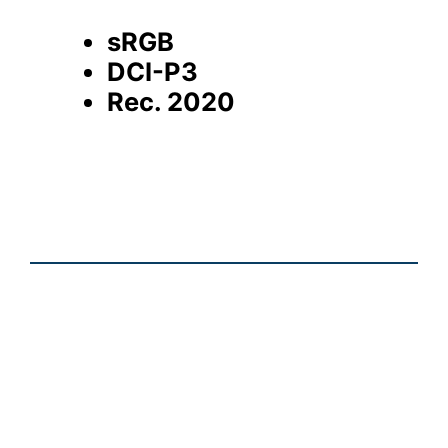
sRGB
DCI-P3
Rec. 2020