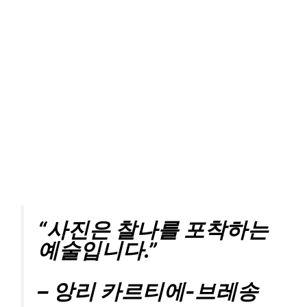
“사진은 찰나를 포착하는
예술입니다.”
– 앙리 카르티에-브레송