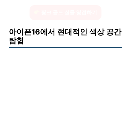
핑크 골드 실물 영접하기
아이폰16에서 현대적인 색상 공간
탐험