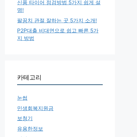
신품 타이어 점검방법 5가지 쉽게 설
명!
팔꿈치 관절 잘하는 곳 5가지 소개!
P2P대출 비대면으로 쉽고 빠른 5가
지 방법
카테고리
눈썹
민생회복지원금
보청기
유용한정보