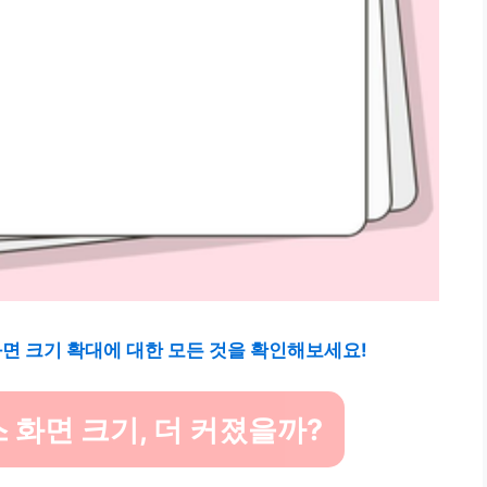
화면 크기 확대에 대한 모든 것을 확인해보세요!
 화면 크기, 더 커졌을까?