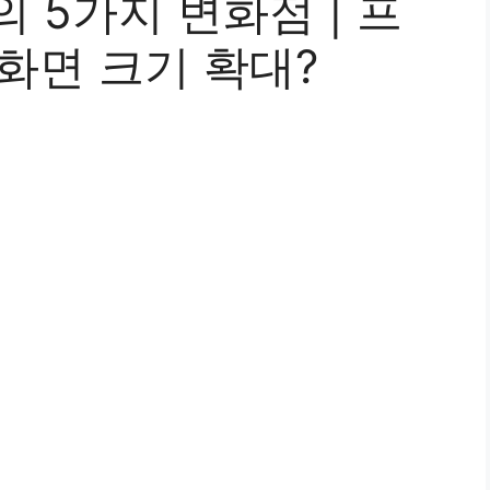
의 5가지 변화점 | 프
화면 크기 확대?