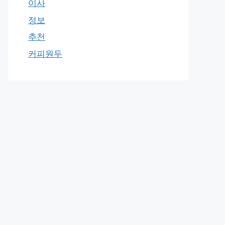
이사
정보
추천
커피원두