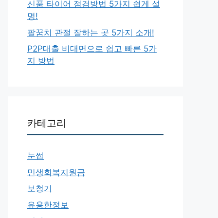
신품 타이어 점검방법 5가지 쉽게 설
명!
팔꿈치 관절 잘하는 곳 5가지 소개!
P2P대출 비대면으로 쉽고 빠른 5가
지 방법
카테고리
눈썹
민생회복지원금
보청기
유용한정보