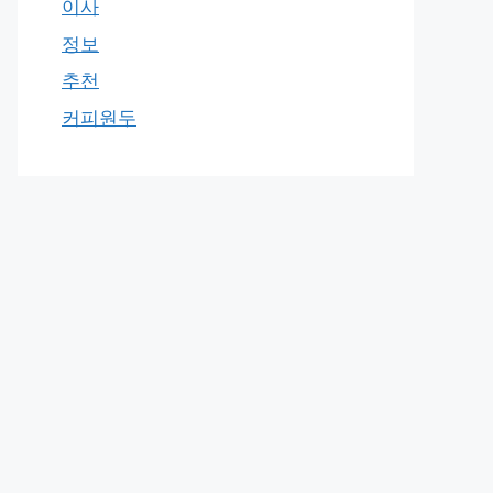
이사
정보
추천
커피원두