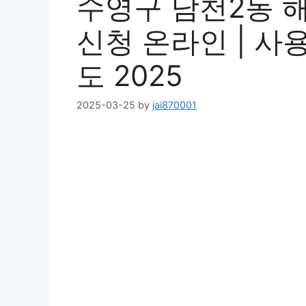
수영구 남천2동 
신청 온라인 | 사용처
도 2025
2025-03-25
by
jai870001