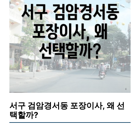
서구 검암경서동 포장이사, 왜 선
택할까?