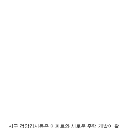
서구 검암경서동은 아파트와 새로운 주택 개발이 활