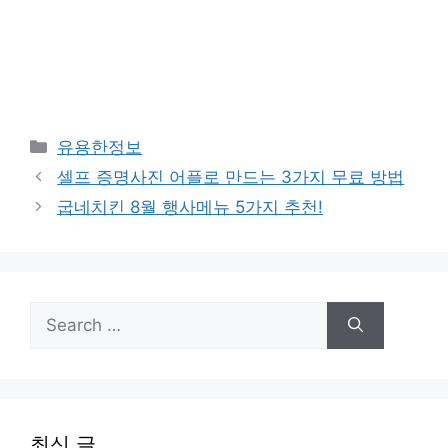
Categories
유용한정보
셀프 증명사진 어플로 만드는 3가지 무료 방법
굽네치킨 8월 행사메뉴 5가지 추천!
Search
for:
최신 글