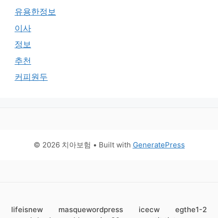
유용한정보
이사
정보
추천
커피원두
© 2026 치아보험
• Built with
GeneratePress
lifeisnew
masquewordpress
icecw
egthe1-2