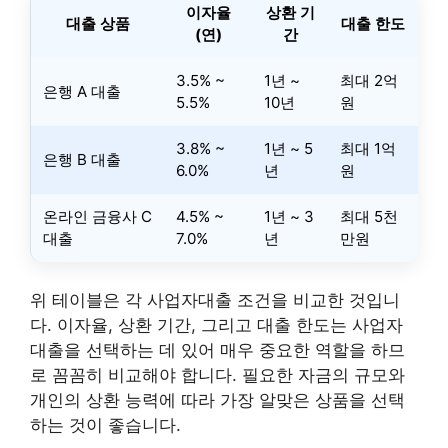
이자율
상환 기
대출 상품
대출 한도
(연)
간
3.5% ~
1년 ~
최대 2억
은행 A 대출
5.5%
10년
원
3.8% ~
1년 ~ 5
최대 1억
은행 B 대출
6.0%
년
원
온라인 금융사 C
4.5% ~
1년 ~ 3
최대 5천
대출
7.0%
년
만원
위 테이블은 각 사업자대출 조건을 비교한 것입니
다. 이자율, 상환 기간, 그리고 대출 한도는 사업자
대출을 선택하는 데 있어 매우 중요한 역할을 하므
로 꼼꼼히 비교해야 합니다. 필요한 자금의 규모와
개인의 상환 능력에 따라 가장 알맞은 상품을 선택
하는 것이 좋습니다.