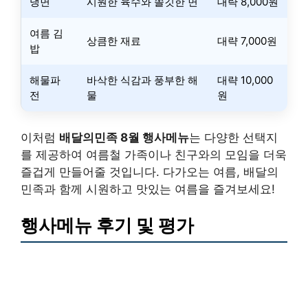
냉면
시원한 육수와 쫄깃한 면
대략 8,000원
여름 김
상큼한 재료
대략 7,000원
밥
해물파
바삭한 식감과 풍부한 해
대략 10,000
전
물
원
이처럼
배달의민족 8월 행사메뉴
는 다양한 선택지
를 제공하여 여름철 가족이나 친구와의 모임을 더욱
즐겁게 만들어줄 것입니다. 다가오는 여름, 배달의
민족과 함께 시원하고 맛있는 여름을 즐겨보세요!
행사메뉴 후기 및 평가