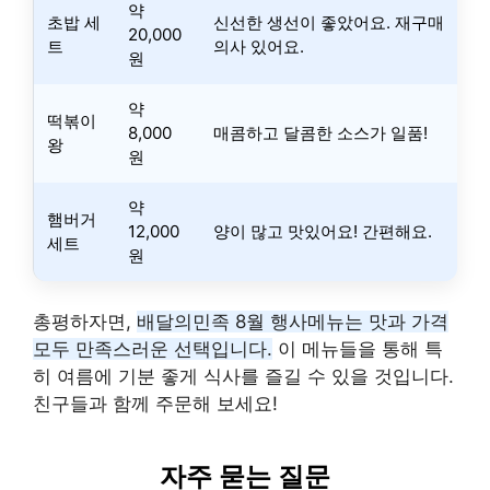
약
초밥 세
신선한 생선이 좋았어요. 재구매
20,000
트
의사 있어요.
원
약
떡볶이
8,000
매콤하고 달콤한 소스가 일품!
왕
원
약
햄버거
12,000
양이 많고 맛있어요! 간편해요.
세트
원
총평하자면,
배달의민족 8월 행사메뉴는 맛과 가격
모두 만족스러운 선택입니다.
이 메뉴들을 통해 특
히 여름에 기분 좋게 식사를 즐길 수 있을 것입니다.
친구들과 함께 주문해 보세요!
자주 묻는 질문