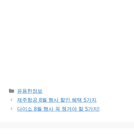
Categories
유용한정보
제주항공 8월 행사 할인 혜택 5가지
다이소 8월 행사 꼭 챙겨야 할 5가지!