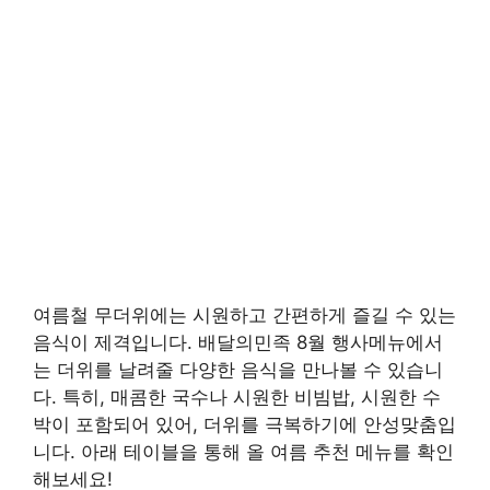
여름철 무더위에는 시원하고 간편하게 즐길 수 있는
음식이 제격입니다. 배달의민족 8월 행사메뉴에서
는 더위를 날려줄 다양한 음식을 만나볼 수 있습니
다. 특히, 매콤한 국수나 시원한 비빔밥, 시원한 수
박이 포함되어 있어, 더위를 극복하기에 안성맞춤입
니다. 아래 테이블을 통해 올 여름 추천 메뉴를 확인
해보세요!