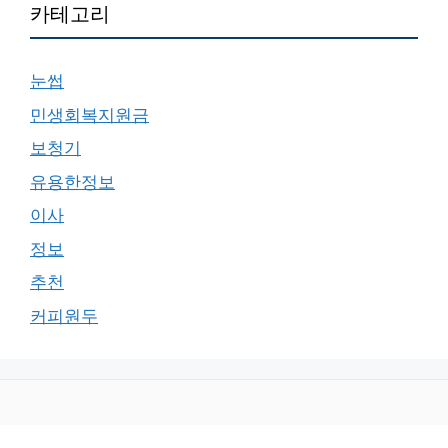
카테고리
눈썹
민생회복지원금
보청기
유용한정보
이사
정보
추천
커피원두