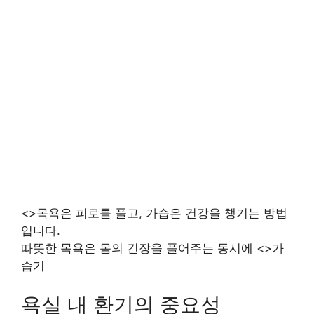
<>목욕은 피로를 풀고, 가습은 건강을 챙기는 방법
입니다.
따뜻한 목욕은 몸의 긴장을 풀어주는 동시에 <>가
습기
욕실 내 환기의 중요성