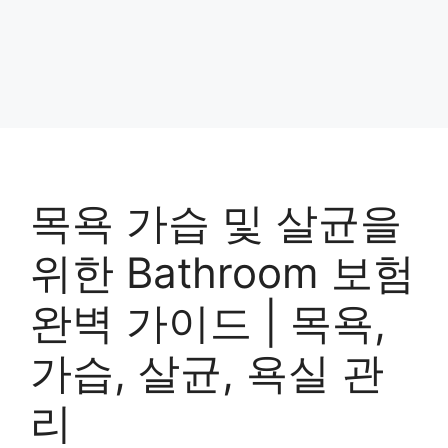
목욕 가습 및 살균을
위한 Bathroom 보험
완벽 가이드 | 목욕,
가습, 살균, 욕실 관
리