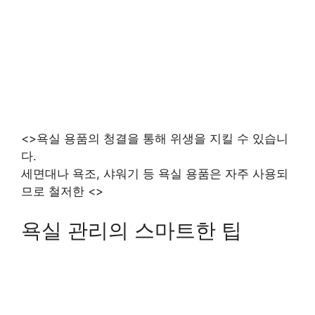
<>욕실 용품의 청결을 통해 위생을 지킬 수 있습니
다.
세면대나 욕조, 샤워기 등 욕실 용품은 자주 사용되
므로 철저한 <>
욕실 관리의 스마트한 팁