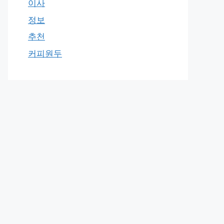
이사
정보
추천
커피원두