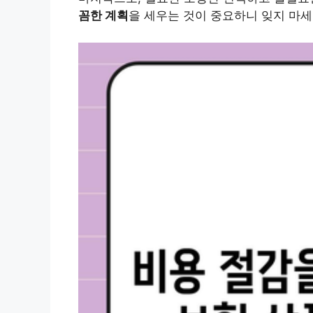
꼼한 계획
을 세우는 것이 중요하니 잊지 마세