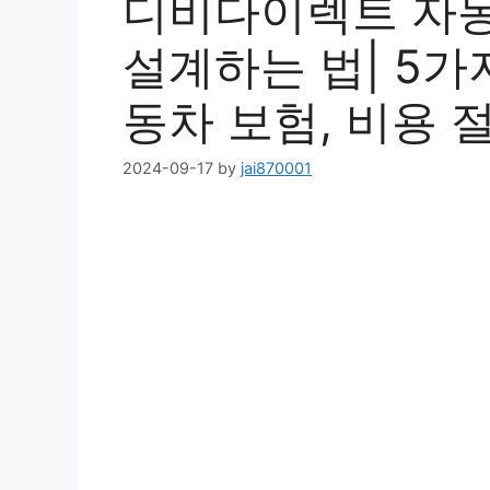
디비다이렉트 자동
설계하는 법| 5가지
동차 보험, 비용 
2024-09-17
by
jai870001