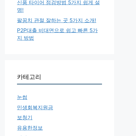
신품 타이어 점검방법 5가지 쉽게 설
명!
팔꿈치 관절 잘하는 곳 5가지 소개!
P2P대출 비대면으로 쉽고 빠른 5가
지 방법
카테고리
눈썹
민생회복지원금
보청기
유용한정보