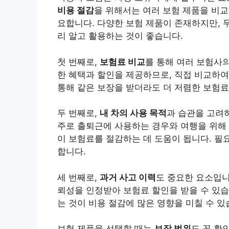
비용 절감
을 위해서는 여러 보험 제품을 비
요합니다. 다양한 보험 제품이 존재하지만, 
리 알고 활용하는 것이 좋습니다.
첫 번째로,
보험료 비교
를 통해 여러 보험사
한 혜택과 할인을 제공하므로, 직접 비교하여
통해 같은 보장을 받더라도 더 저렴한 보험료
두 번째로,
내 차의 사용 목적
과 습관을 고려하
주로 출퇴근에 사용하는 경우와 여행을 위해 
이 보험료를 절감하는 데 도움이 됩니다. 필
합니다.
세 번째로,
과거 사고 이력
도 중요한 요소입니
뢰성을 인정받아 보험료 할인을 받을 수 있습
는 것이 비용 절감에 많은 영향을 미칠 수 있
보험 제품을 선택할 때는
보장 범위
도 꼭 확