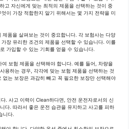
교하고 자신에게 맞는 최적의 제품을 선택하는 것이 중
무엇이 가장 적합한지 알기 위해서는 몇 가지 전략을 미
의 제품을 살펴보는 것이 중요합니다. 각 보험사는 다양
 가장 유리한 조건의 제품을 선택할 수 있습니다. 이를
로 가입할 수 있는 기회를 얻을 수 있습니다.
여 보험 제품을 선택해야 합니다. 예를 들어, 차량을
사용하는 경우, 각각에 맞는 보험 제품을 선택하는 것
요 없는 보장은 과감히 빼고 꼭 필요한 보장만 선택해야
다. 사고 이력이 Clean하다면, 안전 운전자로서의 신
니다. 따라서 좋은 운전 습관을 유지하고 사고를 피하
습니다.
인해야 합니다. 다양한 옵션 중에서 최소한의 보장으로