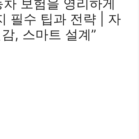
차 보험을 영리하게
 필수 팁과 전략 | 자
절감, 스마트 설계”