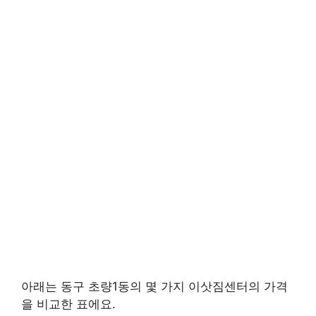
아래는 동구 초량1동의 몇 가지 이삿짐센터의 가격
을 비교한 표에요.