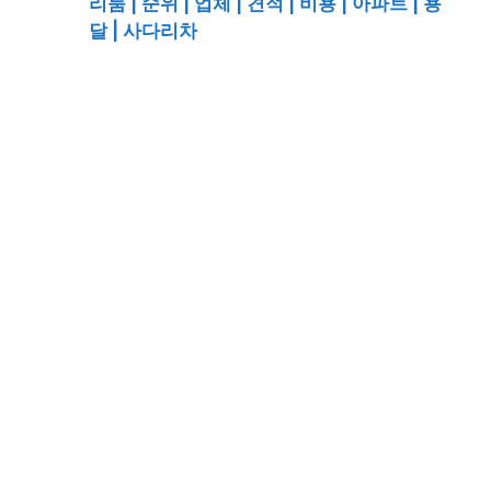
리룸 | 순위 | 업체 | 견적 | 비용 | 아파트 | 용
달 | 사다리차