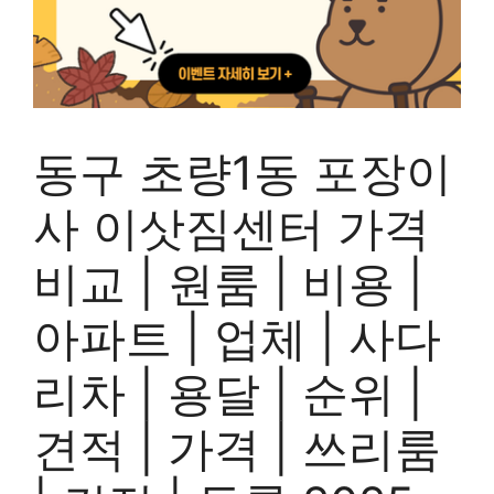
동구 초량1동 포장이
사 이삿짐센터 가격
비교 | 원룸 | 비용 |
아파트 | 업체 | 사다
리차 | 용달 | 순위 |
견적 | 가격 | 쓰리룸