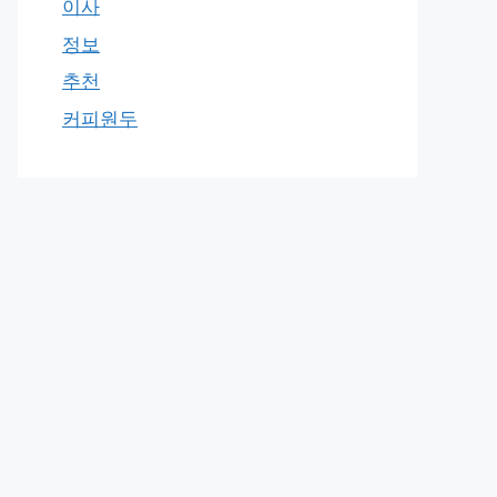
이사
정보
추천
커피원두