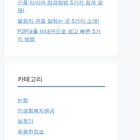
신품 타이어 점검방법 5가지 쉽게 설
명!
팔꿈치 관절 잘하는 곳 5가지 소개!
P2P대출 비대면으로 쉽고 빠른 5가
지 방법
카테고리
눈썹
민생회복지원금
보청기
유용한정보