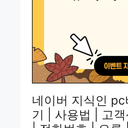
네이버 지식인 pc버
기 | 사용법 | 고