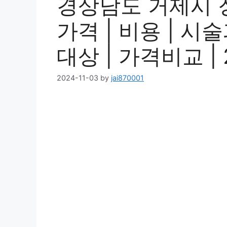
경상남도 거제시 
가격 | 비용 | 시
대상 | 가격비교 | 
2024-11-03
by
jai870001