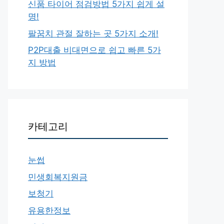
신품 타이어 점검방법 5가지 쉽게 설
명!
팔꿈치 관절 잘하는 곳 5가지 소개!
P2P대출 비대면으로 쉽고 빠른 5가
지 방법
카테고리
눈썹
민생회복지원금
보청기
유용한정보