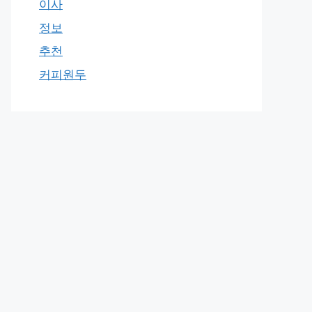
이사
정보
추천
커피원두