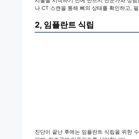
시술을 시작하기 전에 반드시 전문가와 상담을 
나 CT 스캔을 통해 뼈의 상태를 확인하고, 
2, 임플란트 식립
진단이 끝난 후에는 임플란트 식립을 위한 수