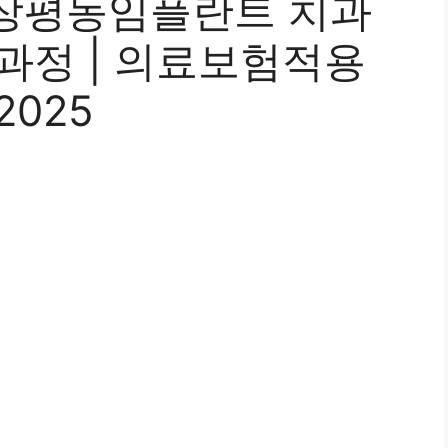
장평동임플란트 치과
술과정 | 의료보험적용
2025