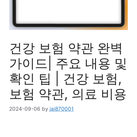
건강 보험 약관 완벽
가이드| 주요 내용 및
확인 팁 | 건강 보험,
보험 약관, 의료 비용
2024-09-06
by
jai870001