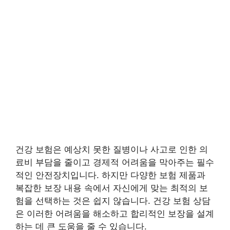
건강 보험은 예상치 못한 질병이나 사고로 인한 의
료비 부담을 줄이고 경제적 어려움을 막아주는 필수
적인 안전장치입니다. 하지만 다양한 보험 제품과
복잡한 보장 내용 속에서 자신에게 맞는 최적의 보
험을 선택하는 것은 쉽지 않습니다. 건강 보험 상담
은 이러한 어려움을 해소하고 합리적인 보장을 설계
하는 데 큰 도움을 줄 수 있습니다.