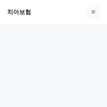
Skip
to
치아보험
Menu
content