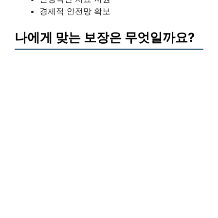
경제적 안전망 확보
나에게 맞는 보장은 무엇일까요?