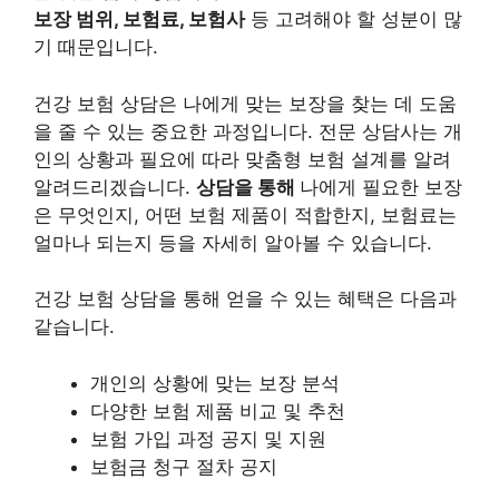
보장 범위, 보험료, 보험사
등 고려해야 할 성분이 많
기 때문입니다.
건강 보험 상담은 나에게 맞는 보장을 찾는 데 도움
을 줄 수 있는 중요한 과정입니다. 전문 상담사는 개
인의 상황과 필요에 따라 맞춤형 보험 설계를 알려
알려드리겠습니다.
상담을 통해
나에게 필요한 보장
은 무엇인지, 어떤 보험 제품이 적합한지, 보험료는
얼마나 되는지 등을 자세히 알아볼 수 있습니다.
건강 보험 상담을 통해 얻을 수 있는 혜택은 다음과
같습니다.
개인의 상황에 맞는 보장 분석
다양한 보험 제품 비교 및 추천
보험 가입 과정 공지 및 지원
보험금 청구 절차 공지