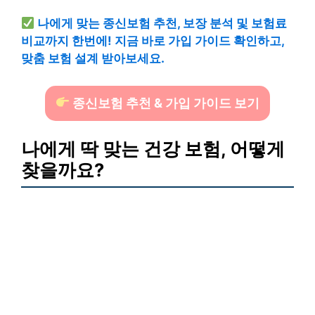
나에게 맞는 종신보험 추천, 보장 분석 및 보험료
비교까지 한번에! 지금 바로 가입 가이드 확인하고,
맞춤 보험 설계 받아보세요.
종신보험 추천 & 가입 가이드 보기
나에게 딱 맞는 건강 보험, 어떻게
찾을까요?