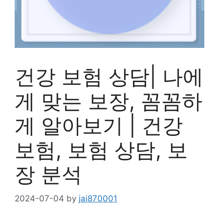
건강 보험 상담| 나에
게 맞는 보장, 꼼꼼하
게 알아보기 | 건강
보험, 보험 상담, 보
장 분석
2024-07-04
by
jai870001