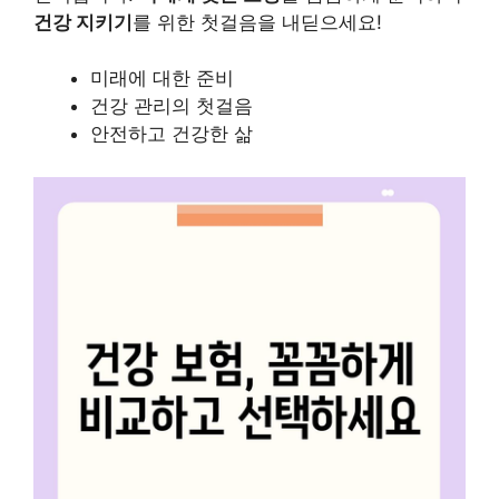
건강 지키기
를 위한 첫걸음을 내딛으세요!
미래에 대한 준비
건강 관리의 첫걸음
안전하고 건강한 삶