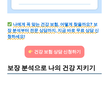
나에게 꼭 맞는 건강 보험, 어떻게 찾을까요? 보
장 분석부터 전문 상담까지, 지금 바로 무료 상담 신
청하세요!
건강 보험 상담 신청하기
보장 분석으로 나의 건강 지키기