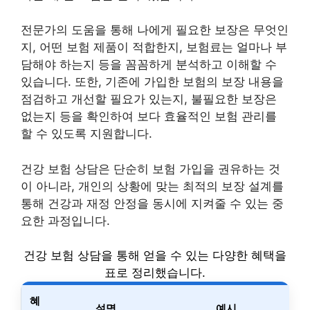
전문가의 도움을 통해 나에게 필요한 보장은 무엇인
지, 어떤 보험 제품이 적합한지, 보험료는 얼마나 부
담해야 하는지 등을 꼼꼼하게 분석하고 이해할 수
있습니다. 또한, 기존에 가입한 보험의 보장 내용을
점검하고 개선할 필요가 있는지, 불필요한 보장은
없는지 등을 확인하여 보다 효율적인 보험 관리를
할 수 있도록 지원합니다.
건강 보험 상담은 단순히 보험 가입을 권유하는 것
이 아니라, 개인의 상황에 맞는 최적의 보장 설계를
통해 건강과 재정 안정을 동시에 지켜줄 수 있는 중
요한 과정입니다.
건강 보험 상담을 통해 얻을 수 있는 다양한 혜택을
표로 정리했습니다.
혜
설명
예시