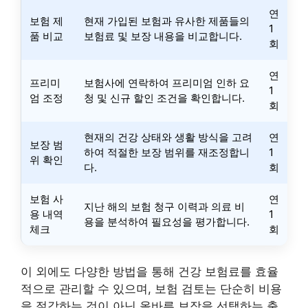
연
보험 제
현재 가입된 보험과 유사한 제품들의
1
품 비교
보험료 및 보장 내용을 비교합니다.
회
연
프리미
보험사에 연락하여 프리미엄 인하 요
1
엄 조정
청 및 신규 할인 조건을 확인합니다.
회
현재의 건강 상태와 생활 방식을 고려
연
보장 범
하여 적절한 보장 범위를 재조정합니
1
위 확인
다.
회
보험 사
연
지난 해의 보험 청구 이력과 의료 비
용 내역
1
용을 분석하여 필요성을 평가합니다.
체크
회
이 외에도 다양한 방법을 통해 건강 보험료를 효율
적으로 관리할 수 있으며, 보험 검토는 단순히 비용
을 절감하는 것이 아닌 올바른 보장을 선택하는 출