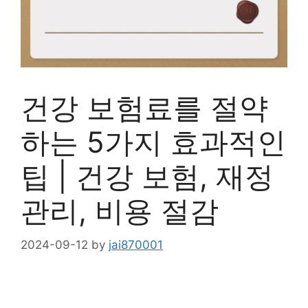
건강 보험료를 절약
하는 5가지 효과적인
팁 | 건강 보험, 재정
관리, 비용 절감
2024-09-12
by
jai870001