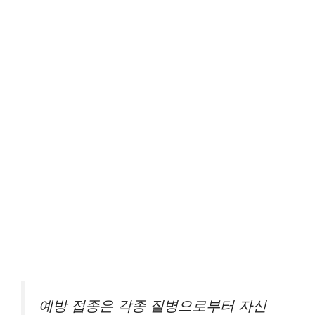
예방 접종은 각종 질병으로부터 자신