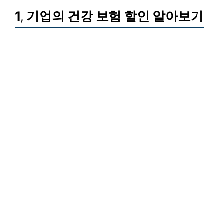
1, 기업의 건강 보험 할인 알아보기