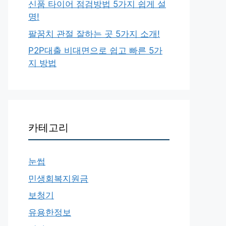
신품 타이어 점검방법 5가지 쉽게 설
명!
팔꿈치 관절 잘하는 곳 5가지 소개!
P2P대출 비대면으로 쉽고 빠른 5가
지 방법
카테고리
눈썹
민생회복지원금
보청기
유용한정보