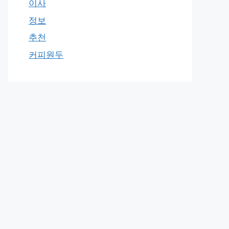
이사
정보
추천
커피원두